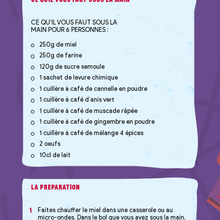
CE QU’IL VOUS FAUT SOUS LA
MAIN POUR 6 PERSONNES :
250g de miel
250g de farine
120g de sucre semoule
1 sachet de levure chimique
1 cuillère à café de cannelle en poudre
1 cuillère à café d’anis vert
1 cuillère à café de muscade râpée
1 cuillère à café de gingembre en poudre
1 cuillère à café de mélange 4 épices
2 oeufs
10cl de lait
La Préparation
Faites chauffer le miel dans une casserole ou au
1
micro-ondes. Dans le bol que vous avez sous la main,