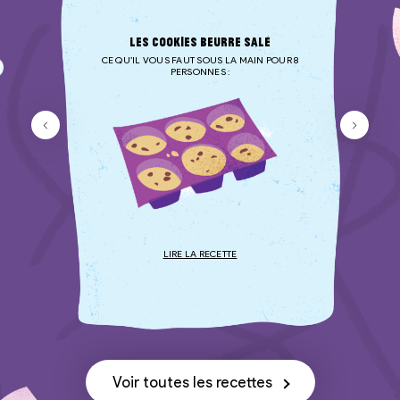
Les cookies
beurre salé
CE QU’IL VOUS FAUT SOUS LA MAIN POUR 8
PERSONNES :
Voir toutes les recettes