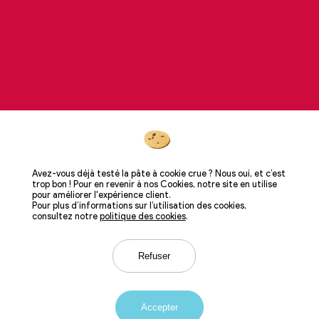
Avez-vous déjà testé la pâte à cookie crue ? Nous oui, et c’est
trop bon ! Pour en revenir à nos Cookies, notre site en utilise
pour améliorer l'expérience client.
Pour plus d’informations sur l’utilisation des cookies,
consultez notre
politique des cookies
.
Informations
Légal
CGU
Crédits
Refuser
produits
Confidentialité
Contact
Accepter